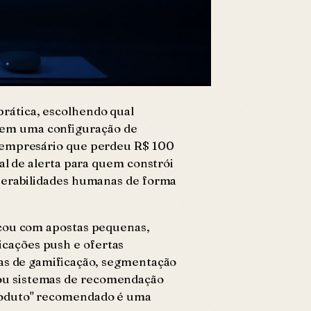
rática, escolhendo qual
 em uma configuração de
m empresário que perdeu R$ 100
al de alerta para quem constrói
lnerabilidades humanas de forma
eçou com apostas pequenas,
icações push e ofertas
cas de gamificação, segmentação
tou sistemas de recomendação
produto" recomendado é uma