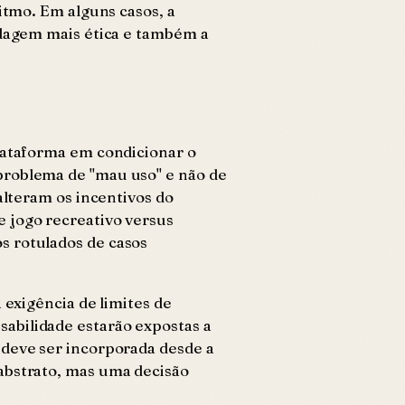
ritmo. Em alguns casos, a
rdagem mais ética e também a
plataforma em condicionar o
problema de "mau uso" e não de
alteram os incentivos do
e jogo recreativo versus
s rotulados de casos
 exigência de limites de
abilidade estarão expostas a
 deve ser incorporada desde a
abstrato, mas uma decisão