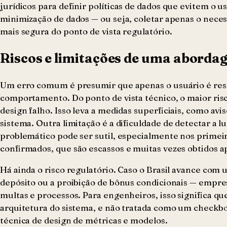
jurídicos para definir políticas de dados que evitem o 
minimização de dados — ou seja, coletar apenas o neces
mais segura do ponto de vista regulatório.
Riscos e limitações de uma abord
Um erro comum é presumir que apenas o usuário é respo
comportamento. Do ponto de vista técnico, o maior ris
design falho. Isso leva a medidas superficiais, como av
sistema. Outra limitação é a dificuldade de detectar 
problemático pode ser sutil, especialmente nos primei
confirmados, que são escassos e muitas vezes obtidos a
Há ainda o risco regulatório. Caso o Brasil avance com 
depósito ou a proibição de bônus condicionais — empre
multas e processos. Para engenheiros, isso significa q
arquitetura do sistema, e não tratada como um checkbo
técnica de design de métricas e modelos.