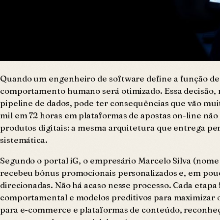
Quando um engenheiro de software define a função de p
comportamento humano será otimizado. Essa decisão, 
pipeline de dados, pode ter consequências que vão mu
mil em 72 horas em plataformas de apostas on-line não 
produtos digitais: a mesma arquitetura que entrega pe
sistemática.
Segundo o portal iG, o empresário Marcelo Silva (nome
recebeu bônus promocionais personalizados e, em pouc
direcionadas. Não há acaso nesse processo. Cada etapa
comportamental e modelos preditivos para maximizar 
para e-commerce e plataformas de conteúdo, reconheço