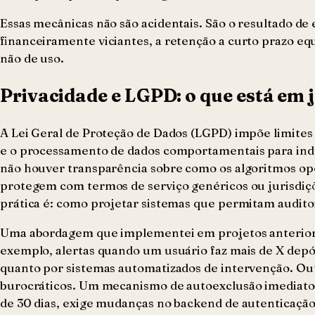
Essas mecânicas não são acidentais. São o resultado d
financeiramente viciantes, a retenção a curto prazo equ
não de uso.
Privacidade e LGPD: o que está em 
A Lei Geral de Proteção de Dados (LGPD) impõe limites a
e o processamento de dados comportamentais para ind
não houver transparência sobre como os algoritmos oper
protegem com termos de serviço genéricos ou jurisdiçõ
prática é: como projetar sistemas que permitam audito
Uma abordagem que implementei em projetos anteriore
exemplo, alertas quando um usuário faz mais de X dep
quanto por sistemas automatizados de intervenção. Out
burocráticos. Um mecanismo de autoexclusão imediato,
de 30 dias, exige mudanças no backend de autenticação e