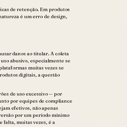
ricas de retenção. Em produtos
 natureza é um erro de design,
sar danos ao titular. A coleta
uso abusivo, especialmente se
 plataformas muitas vezes se
odutos digitais, a questão
ões de uso excessivo — por
tanto por equipes de compliance
ejam efetivos, não apenas
eversão por um período mínimo
falta, muitas vezes, é a