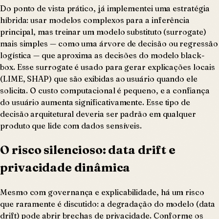
Do ponto de vista prático, já implementei uma estratégia
híbrida: usar modelos complexos para a inferência
principal, mas treinar um modelo substituto (surrogate)
mais simples — como uma árvore de decisão ou regressão
logística — que aproxima as decisões do modelo black-
box. Esse surrogate é usado para gerar explicações locais
(LIME, SHAP) que são exibidas ao usuário quando ele
solicita. O custo computacional é pequeno, e a confiança
do usuário aumenta significativamente. Esse tipo de
decisão arquitetural deveria ser padrão em qualquer
produto que lide com dados sensíveis.
O risco silencioso: data drift e
privacidade dinâmica
Mesmo com governança e explicabilidade, há um risco
que raramente é discutido: a degradação do modelo (data
drift) pode abrir brechas de privacidade. Conforme os