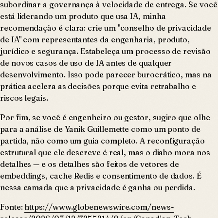
subordinar a governança à velocidade de entrega. Se você
está liderando um produto que usa IA, minha
recomendação é clara: crie um "conselho de privacidade
de IA" com representantes da engenharia, produto,
jurídico e segurança. Estabeleça um processo de revisão
de novos casos de uso de IA antes de qualquer
desenvolvimento. Isso pode parecer burocrático, mas na
prática acelera as decisões porque evita retrabalho e
riscos legais.
Por fim, se você é engenheiro ou gestor, sugiro que olhe
para a análise de Yanik Guillemette como um ponto de
partida, não como um guia completo. A reconfiguração
estrutural que ele descreve é real, mas o diabo mora nos
detalhes — e os detalhes são feitos de vetores de
embeddings, cache Redis e consentimento de dados. É
nessa camada que a privacidade é ganha ou perdida.
Fonte:
https://www.globenewswire.com/news-