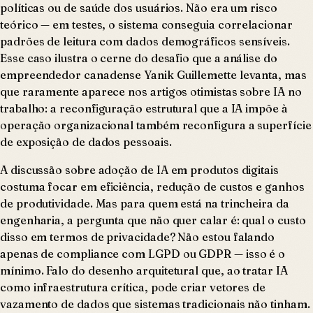
políticas ou de saúde dos usuários. Não era um risco
teórico — em testes, o sistema conseguia correlacionar
padrões de leitura com dados demográficos sensíveis.
Esse caso ilustra o cerne do desafio que a análise do
empreendedor canadense Yanik Guillemette levanta, mas
que raramente aparece nos artigos otimistas sobre IA no
trabalho: a reconfiguração estrutural que a IA impõe à
operação organizacional também reconfigura a superfície
de exposição de dados pessoais.
A discussão sobre adoção de IA em produtos digitais
costuma focar em eficiência, redução de custos e ganhos
de produtividade. Mas para quem está na trincheira da
engenharia, a pergunta que não quer calar é: qual o custo
disso em termos de privacidade? Não estou falando
apenas de compliance com LGPD ou GDPR — isso é o
mínimo. Falo do desenho arquitetural que, ao tratar IA
como infraestrutura crítica, pode criar vetores de
vazamento de dados que sistemas tradicionais não tinham.