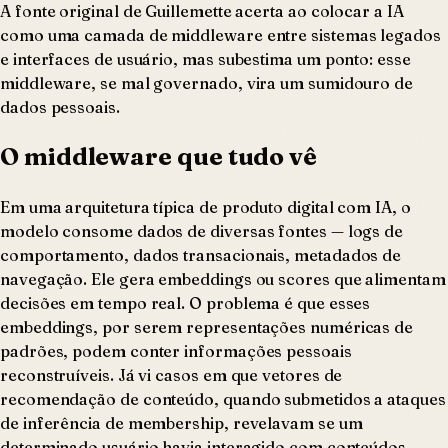
A fonte original de Guillemette acerta ao colocar a IA
como uma camada de middleware entre sistemas legados
e interfaces de usuário, mas subestima um ponto: esse
middleware, se mal governado, vira um sumidouro de
dados pessoais.
O middleware que tudo vê
Em uma arquitetura típica de produto digital com IA, o
modelo consome dados de diversas fontes — logs de
comportamento, dados transacionais, metadados de
navegação. Ele gera embeddings ou scores que alimentam
decisões em tempo real. O problema é que esses
embeddings, por serem representações numéricas de
padrões, podem conter informações pessoais
reconstruíveis. Já vi casos em que vetores de
recomendação de conteúdo, quando submetidos a ataques
de inferência de membership, revelavam se um
determinado usuário havia interagido com conteúdos