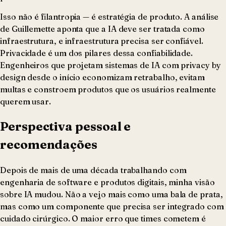
Isso não é filantropia — é estratégia de produto. A análise
de Guillemette aponta que a IA deve ser tratada como
infraestrutura, e infraestrutura precisa ser confiável.
Privacidade é um dos pilares dessa confiabilidade.
Engenheiros que projetam sistemas de IA com privacy by
design desde o início economizam retrabalho, evitam
multas e constroem produtos que os usuários realmente
querem usar.
Perspectiva pessoal e
recomendações
Depois de mais de uma década trabalhando com
engenharia de software e produtos digitais, minha visão
sobre IA mudou. Não a vejo mais como uma bala de prata,
mas como um componente que precisa ser integrado com
cuidado cirúrgico. O maior erro que times cometem é