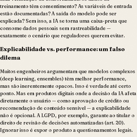
treinamento têm consentimento? As variáveis de entrada
estão documentadas? A saída do modelo pode ser
explicada? Sem isso, a IA se torna uma caixa-preta que
consome dados pessoais sem rastreabilidade —
exatamente o cenário que reguladores querem evitar.
Explicabilidade vs. performance: um falso
dilema
Muitos engenheiros argumentam que modelos complexos
(deep learning, ensembles) têm melhor performance,
mas são inerentemente opacos. Isso é verdade até certo
ponto. Mas em produtos digitais onde a decisão da IA afeta
diretamente o usuário — como aprovação de crédito ou
recomendação de conteúdo sensível — a explicabilidade
não é opcional. A LGPD, por exemplo, garante ao titular o
direito de revisão de decisões automatizadas (art. 20).
Ignorar isso é expor o produto a questionamentos legais.