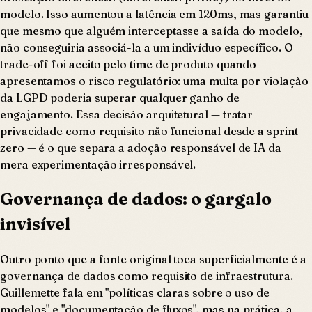
modelo. Isso aumentou a latência em 120ms, mas garantiu
que mesmo que alguém interceptasse a saída do modelo,
não conseguiria associá-la a um indivíduo específico. O
trade-off foi aceito pelo time de produto quando
apresentamos o risco regulatório: uma multa por violação
da LGPD poderia superar qualquer ganho de
engajamento. Essa decisão arquitetural — tratar
privacidade como requisito não funcional desde a sprint
zero — é o que separa a adoção responsável de IA da
mera experimentação irresponsável.
Governança de dados: o gargalo
invisível
Outro ponto que a fonte original toca superficialmente é a
governança de dados como requisito de infraestrutura.
Guillemette fala em "políticas claras sobre o uso de
modelos" e "documentação de fluxos", mas na prática, a