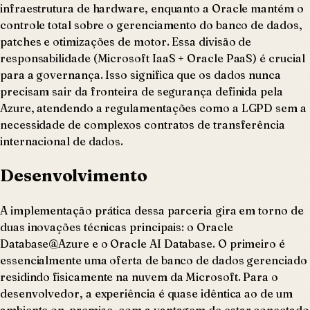
infraestrutura de hardware, enquanto a Oracle mantém o
controle total sobre o gerenciamento do banco de dados,
patches e otimizações de motor. Essa divisão de
responsabilidade (Microsoft IaaS + Oracle PaaS) é crucial
para a governança. Isso significa que os dados nunca
precisam sair da fronteira de segurança definida pela
Azure, atendendo a regulamentações como a LGPD sem a
necessidade de complexos contratos de transferência
internacional de dados.
Desenvolvimento
A implementação prática dessa parceria gira em torno de
duas inovações técnicas principais: o Oracle
Database@Azure e o Oracle AI Database. O primeiro é
essencialmente uma oferta de banco de dados gerenciado
residindo fisicamente na nuvem da Microsoft. Para o
desenvolvedor, a experiência é quase idêntica ao de um
ambiente on-premise, com a vantagem de estar conectado