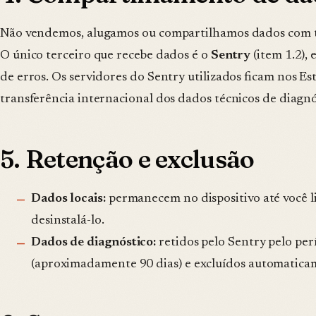
Não vendemos, alugamos ou compartilhamos dados com ter
O único terceiro que recebe dados é o
Sentry
(item 1.2),
de erros. Os servidores do Sentry utilizados ficam nos Es
transferência internacional dos dados técnicos de diagnó
5. Retenção e exclusão
Dados locais:
permanecem no dispositivo até você l
desinstalá-lo.
Dados de diagnóstico:
retidos pelo Sentry pelo per
(aproximadamente 90 dias) e excluídos automaticam