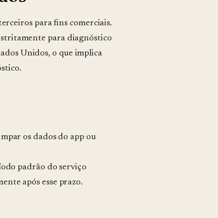
ceiros para fins comerciais.
 estritamente para diagnóstico
tados Unidos, o que implica
stico.
impar os dados do app ou
íodo padrão do serviço
ente após esse prazo.