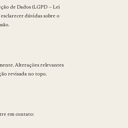
teção de Dados (LGPD — Lei
esclarecer dúvidas sobre o
usão.
mente. Alterações relevantes
ção revisada no topo.
ntre em contato: