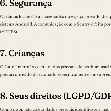
6. Segurança
Os dados locais são armazenados no espaço privado do ap
sistema Android. A comunicação com o Sentry é feita po
(HTTPS).
7. Crianças
O GatoTimer não coleta dados pessoais de nenhum usuário
possui conteúdo direcionado especificamente a menores.
8. Seus direitos (LGPD/GD
Como o app não coleta dados pessoais identificáveis, n