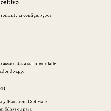
ositivo
 somente as configurações
ão associadas à sua identidade
dados do app.
ro)
try
(Functional Software,
m falhas ou para