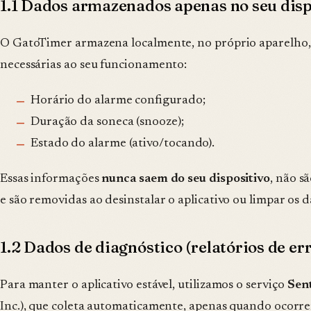
1.1 Dados armazenados apenas no seu disp
O GatoTimer armazena localmente, no próprio aparelho,
necessárias ao seu funcionamento:
Horário do alarme configurado;
Duração da soneca (snooze);
Estado do alarme (ativo/tocando).
Essas informações
nunca saem do seu dispositivo
, não s
e são removidas ao desinstalar o aplicativo ou limpar os 
1.2 Dados de diagnóstico (relatórios de er
Para manter o aplicativo estável, utilizamos o serviço
Sen
Inc.), que coleta automaticamente, apenas quando ocorre