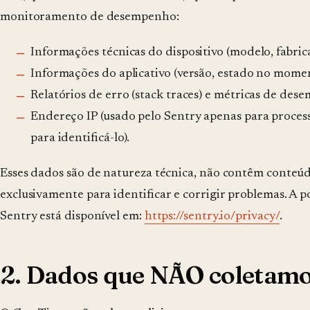
monitoramento de desempenho:
Informações técnicas do dispositivo (modelo, fabric
Informações do aplicativo (versão, estado no momen
Relatórios de erro (stack traces) e métricas de des
Endereço IP (usado pelo Sentry apenas para process
para identificá-lo).
Esses dados são de natureza técnica, não contêm conteúd
exclusivamente para identificar e corrigir problemas. A p
Sentry está disponível em:
https://sentry.io/privacy/
.
2. Dados que NÃO coletam