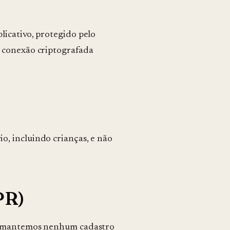
licativo, protegido pelo
r conexão criptografada
, incluindo crianças, e não
PR)
ão mantemos nenhum cadastro