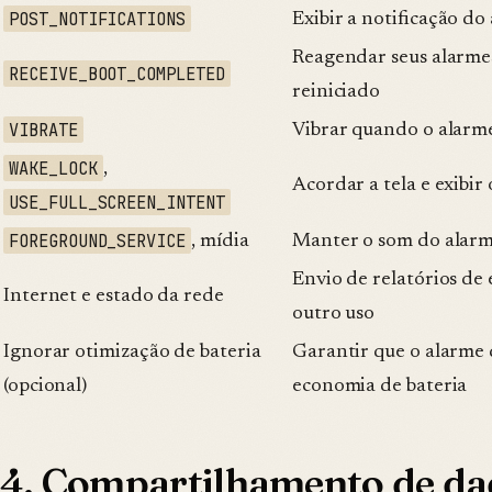
POST_NOTIFICATIONS
Exibir a notificação do
Reagendar seus alarme
RECEIVE_BOOT_COMPLETED
reiniciado
VIBRATE
Vibrar quando o alarm
WAKE_LOCK
,
Acordar a tela e exibir
USE_FULL_SCREEN_INTENT
FOREGROUND_SERVICE
, mídia
Manter o som do alarm
Envio de relatórios de
Internet e estado da rede
outro uso
Ignorar otimização de bateria
Garantir que o alarme
(opcional)
economia de bateria
4. Compartilhamento de da