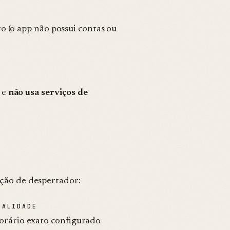
o (o app não possui contas ou
e
não usa serviços de
nção de despertador:
NALIDADE
orário exato configurado