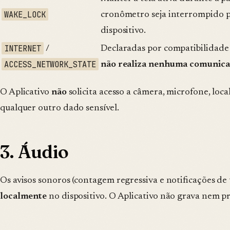
WAKE_LOCK
cronômetro seja interrompido p
dispositivo.
INTERNET
/
Declaradas por compatibilidade 
ACCESS_NETWORK_STATE
não realiza nenhuma comunica
O Aplicativo
não
solicita acesso a câmera, microfone, loca
qualquer outro dado sensível.
3. Áudio
Os avisos sonoros (contagem regressiva e notificações de
localmente
no dispositivo. O Aplicativo não grava nem p