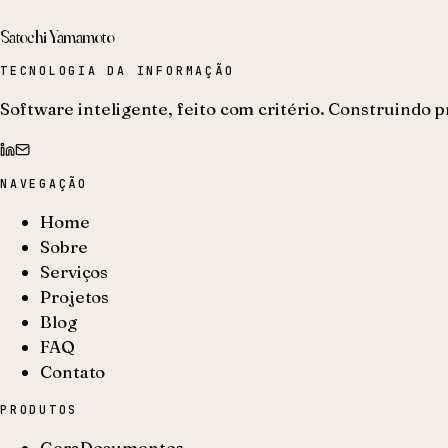
Satochi Yamamoto
TECNOLOGIA DA INFORMAÇÃO
Software inteligente, feito com critério. Construindo p
NAVEGAÇÃO
Home
Sobre
Serviços
Projetos
Blog
FAQ
Contato
PRODUTOS
GeraDocumentos