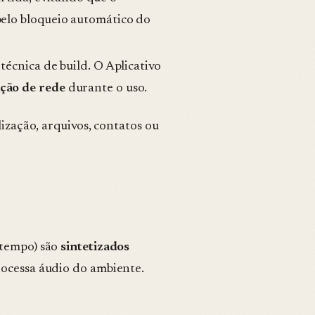
elo bloqueio automático do
técnica de build. O Aplicativo
ção de rede
durante o uso.
lização, arquivos, contatos ou
 tempo) são
sintetizados
rocessa áudio do ambiente.