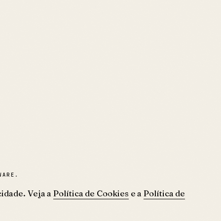
WARE.
idade. Veja a
Política de Cookies
e a
Política de